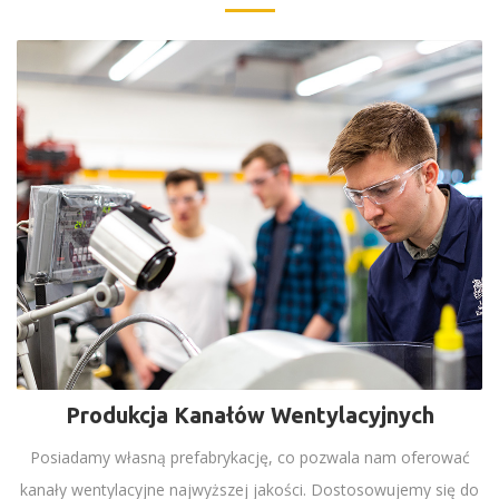
Produkcja Kanałów Wentylacyjnych
Posiadamy własną prefabrykację, co pozwala nam oferować
kanały wentylacyjne najwyższej jakości. Dostosowujemy się do