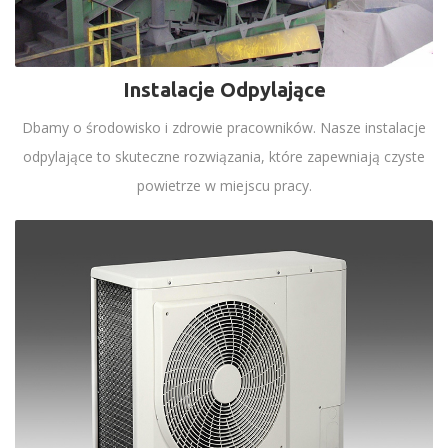
Instalacje Odpylające
Dbamy o środowisko i zdrowie pracowników. Nasze instalacje
odpylające to skuteczne rozwiązania, które zapewniają czyste
powietrze w miejscu pracy.