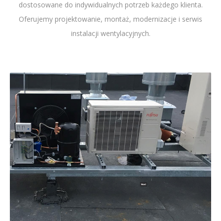
dostosowane do indywidualnych potrzeb każdego klienta.
Oferujemy projektowanie, montaż, modernizacje i serwis
instalacji wentylacyjnych.