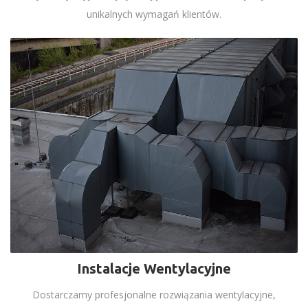
unikalnych wymagań klientów.
Instalacje Wentylacyjne
Dostarczamy profesjonalne rozwiązania wentylacyjne,