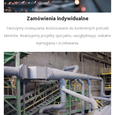
Zamówienia indywidualne
Tworzymy rozwiązania dostosowane do konkretnych potrzeb
klientów. Realizujemy projekty specjalne, uwzględniając unikalne
wymagania i oczekiwania.