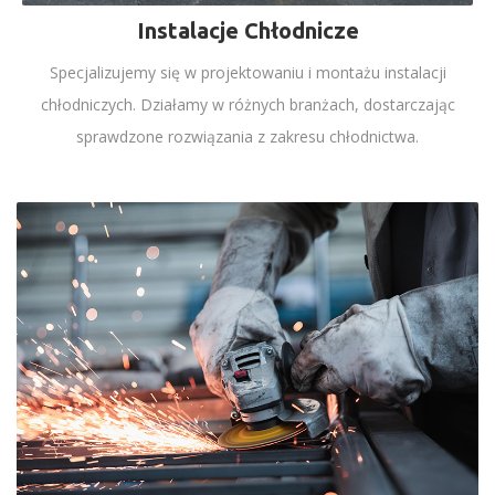
Instalacje Chłodnicze
Specjalizujemy się w projektowaniu i montażu instalacji
chłodniczych. Działamy w różnych branżach, dostarczając
sprawdzone rozwiązania z zakresu chłodnictwa.