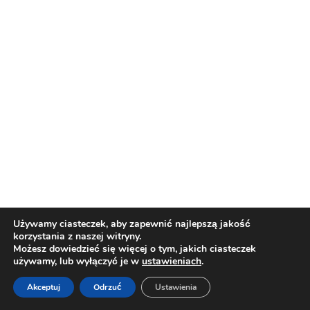
Używamy ciasteczek, aby zapewnić najlepszą jakość
korzystania z naszej witryny.
Możesz dowiedzieć się więcej o tym, jakich ciasteczek
używamy, lub wyłączyć je w
ustawieniach
.
Akceptuj
Odrzuć
Ustawienia