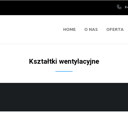
+
HOME
O NAS
OFERTA
Kształtki wentylacyjne