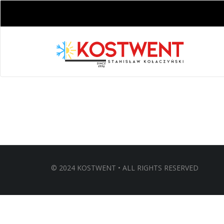
© 2024 KOSTWENT • ALL RIGHTS RESERVED