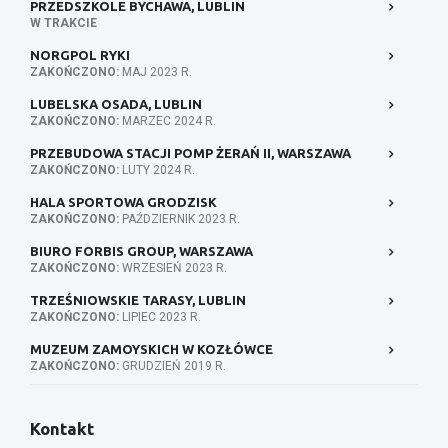
PRZEDSZKOLE BYCHAWA, LUBLIN
W TRAKCIE
NORGPOL RYKI
ZAKOŃCZONO:
MAJ 2023 R.
LUBELSKA OSADA, LUBLIN
ZAKOŃCZONO:
MARZEC 2024 R.
PRZEBUDOWA STACJI POMP ŻERAŃ II, WARSZAWA
ZAKOŃCZONO:
LUTY 2024 R.
HALA SPORTOWA GRODZISK
ZAKOŃCZONO:
PAŹDZIERNIK 2023 R.
BIURO FORBIS GROUP, WARSZAWA
ZAKOŃCZONO:
WRZESIEŃ 2023 R.
TRZEŚNIOWSKIE TARASY, LUBLIN
ZAKOŃCZONO:
LIPIEC 2023 R.
MUZEUM ZAMOYSKICH W KOZŁÓWCE
ZAKOŃCZONO:
GRUDZIEŃ 2019 R.
Kontakt