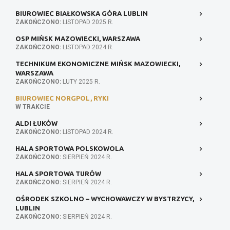
BIUROWIEC BIAŁKOWSKA GÓRA LUBLIN
ZAKOŃCZONO:
LISTOPAD 2025 R.
OSP MIŃSK MAZOWIECKI, WARSZAWA
ZAKOŃCZONO:
LISTOPAD 2024 R.
TECHNIKUM EKONOMICZNE MIŃSK MAZOWIECKI,
WARSZAWA
ZAKOŃCZONO:
LUTY 2025 R.
BIUROWIEC NORGPOL, RYKI
W TRAKCIE
ALDI ŁUKÓW
ZAKOŃCZONO:
LISTOPAD 2024 R.
HALA SPORTOWA POLSKOWOLA
ZAKOŃCZONO:
SIERPIEŃ 2024 R.
HALA SPORTOWA TURÓW
ZAKOŃCZONO:
SIERPIEŃ 2024 R.
OŚRODEK SZKOLNO – WYCHOWAWCZY W BYSTRZYCY,
LUBLIN
ZAKOŃCZONO:
SIERPIEŃ 2024 R.