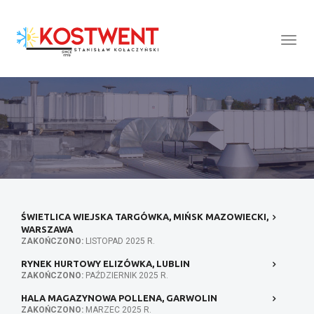
Togg
Navig
:
ŚWIETLICA WIEJSKA TARGÓWKA, MIŃSK MAZOWIECKI,
WARSZAWA
ZAKOŃCZONO:
LISTOPAD 2025 R.
RYNEK HURTOWY ELIZÓWKA, LUBLIN
ZAKOŃCZONO:
PAŹDZIERNIK 2025 R.
HALA MAGAZYNOWA POLLENA, GARWOLIN
ZAKOŃCZONO:
MARZEC 2025 R.