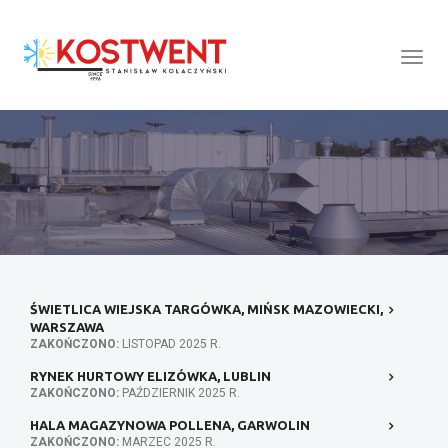
Togg
Navig
:
ŚWIETLICA WIEJSKA TARGÓWKA, MIŃSK MAZOWIECKI,
WARSZAWA
ZAKOŃCZONO:
LISTOPAD 2025 R.
RYNEK HURTOWY ELIZÓWKA, LUBLIN
ZAKOŃCZONO:
PAŹDZIERNIK 2025 R.
HALA MAGAZYNOWA POLLENA, GARWOLIN
ZAKOŃCZONO:
MARZEC 2025 R.