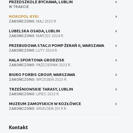
PRZEDSZKOLE BYCHAWA, LUBLIN
W TRAKCIE
NORGPOL RYKI
ZAKOŃCZONO:
MAJ 2023 R.
LUBELSKA OSADA, LUBLIN
ZAKOŃCZONO:
MARZEC 2024 R.
PRZEBUDOWA STACJI POMP ŻERAŃ II, WARSZAWA
ZAKOŃCZONO:
LUTY 2024 R.
HALA SPORTOWA GRODZISK
ZAKOŃCZONO:
PAŹDZIERNIK 2023 R.
BIURO FORBIS GROUP, WARSZAWA
ZAKOŃCZONO:
WRZESIEŃ 2023 R.
TRZEŚNIOWSKIE TARASY, LUBLIN
ZAKOŃCZONO:
LIPIEC 2023 R.
MUZEUM ZAMOYSKICH W KOZŁÓWCE
ZAKOŃCZONO:
GRUDZIEŃ 2019 R.
Kontakt