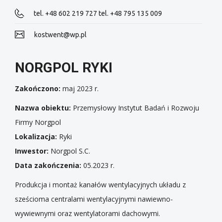
tel. +48 602 219 727 tel. +48 795 135 009
kostwent@wp.pl
NORGPOL RYKI
Zakończono:
maj 2023 r.
Nazwa obiektu:
Przemysłowy Instytut Badań i Rozwoju
Firmy Norgpol
Lokalizacja:
Ryki
Inwestor:
Norgpol S.C.
Data zakończenia:
05.2023 r.
Produkcja i montaż kanałów wentylacyjnych układu z
sześcioma centralami wentylacyjnymi nawiewno-
wywiewnymi oraz wentylatorami dachowymi.