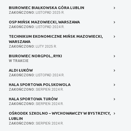
BIUROWIEC BIAŁKOWSKA GÓRA LUBLIN
ZAKOŃCZONO:
LISTOPAD 2025 R.
OSP MIŃSK MAZOWIECKI, WARSZAWA
ZAKOŃCZONO:
LISTOPAD 2024 R.
TECHNIKUM EKONOMICZNE MIŃSK MAZOWIECKI,
WARSZAWA
ZAKOŃCZONO:
LUTY 2025 R.
BIUROWIEC NORGPOL, RYKI
W TRAKCIE
ALDI ŁUKÓW
ZAKOŃCZONO:
LISTOPAD 2024 R.
HALA SPORTOWA POLSKOWOLA
ZAKOŃCZONO:
SIERPIEŃ 2024 R.
HALA SPORTOWA TURÓW
ZAKOŃCZONO:
SIERPIEŃ 2024 R.
OŚRODEK SZKOLNO – WYCHOWAWCZY W BYSTRZYCY,
LUBLIN
ZAKOŃCZONO:
SIERPIEŃ 2024 R.